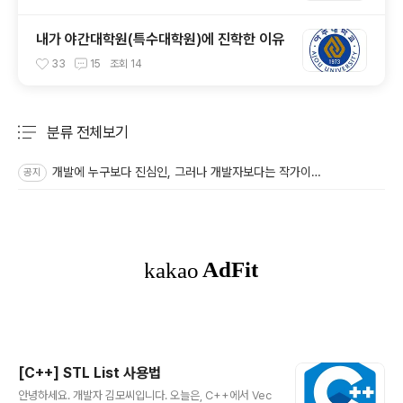
내가 야간대학원(특수대학원)에 진학한 이유
33
15
조회
14
분류 전체보기
주요 글 목록
개발에 누구보다 진심인, 그러나 개발자보다는 작가이고 싶은 🤔
공지
[C++] STL List 사용법
글 내용
안녕하세요. 개발자 김모씨입니다. 오늘은, C++에서 Vec