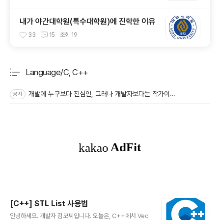
내가 야간대학원(특수대학원)에 진학한 이유
33
15
조회
19
Language/C, C++
분류 전체보기
주요 글 목록
개발에 누구보다 진심인, 그러나 개발자보다는 작가이고 싶은 🤔
공지
[C++] STL List 사용법
글 내용
안녕하세요. 개발자 김모씨입니다. 오늘은, C++에서 Vec