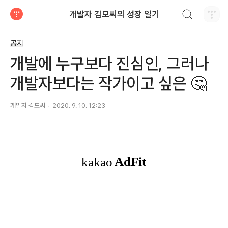
검색하기
개발자 김모씨의 성장 일기
티스토리
공지
개발에 누구보다 진심인, 그러나
개발자보다는 작가이고 싶은 🤔
개발자 김모씨
2020. 9. 10. 12:23