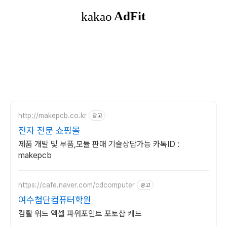
http://makepcb.co.kr
광고
전자 전문 쇼핑몰
제품 개발 및 부품,모듈 판매 기술상담가능 카톡ID :
makepcb
https://cafe.naver.com/cdcomputer
광고
여수첨단컴퓨터학원
컴활 워드 엑셀 파워포인트 포토샵 캐드